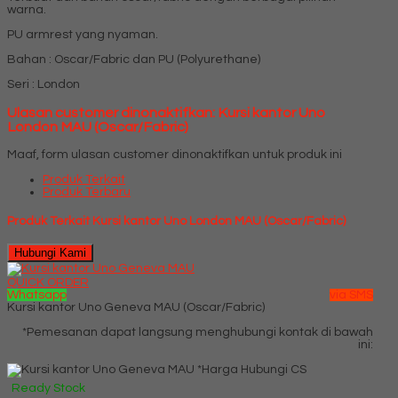
warna.
PU armrest yang nyaman.
Bahan : Oscar/Fabric dan PU (Polyurethane)
Seri : London
Ulasan customer dinonaktifkan: Kursi kantor Uno
London MAU (Oscar/Fabric)
Maaf, form ulasan customer dinonaktifkan untuk produk ini
Produk Terkait
Produk Terbaru
Produk Terkait Kursi kantor Uno London MAU (Oscar/Fabric)
Hubungi Kami
QUICK ORDER
Whatsapp
via SMS
Kursi kantor Uno Geneva MAU (Oscar/Fabric)
*Pemesanan dapat langsung menghubungi kontak di bawah
ini:
*Harga Hubungi CS
Ready Stock