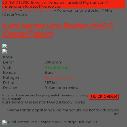
081391715330)
Email : milleniafurnituresby2@gmail.com /
milleniafurnituresby@yahoo.com
Beranda
»
Kursi Kantor Uno
»
Kursi kantor Uno Boston MAP 2
(Oscar/Fabric)
Kursi kantor Uno Boston MAP 2
(Oscar/Fabric)
Kode
:
-
Berat
:
300 gram
Stok
:
Ready Stock
Kondisi
:
Baru
Kategori
:
Kursi Kantor Uno
Dilihat
:
187 kali
Review
:
Belum ada review
Hubungi kami secara langsung untuk pemesanan yang
QUICK ORDER
lebih cepat!
Kursi kantor Uno Boston MAP 2 (Oscar/Fabric)
*Pemesanan dapat langsung menghubungi kontak di bawah
ini:
*Harga Hubungi CS