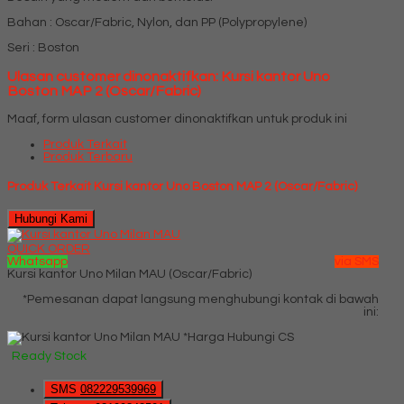
Bahan : Oscar/Fabric, Nylon, dan PP (Polypropylene)
Seri : Boston
Ulasan customer dinonaktifkan: Kursi kantor Uno
Boston MAP 2 (Oscar/Fabric)
Maaf, form ulasan customer dinonaktifkan untuk produk ini
Produk Terkait
Produk Terbaru
Produk Terkait Kursi kantor Uno Boston MAP 2 (Oscar/Fabric)
Hubungi Kami
QUICK ORDER
Whatsapp
via SMS
Kursi kantor Uno Milan MAU (Oscar/Fabric)
*Pemesanan dapat langsung menghubungi kontak di bawah
ini:
*Harga Hubungi CS
Ready Stock
SMS
082229539969