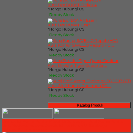
Kursi Bar DONATI Rekoz 4
*Harga Hubungi CS
Ready Stock
Kursi Bar DONATI Ezer 1
*Harga Hubungi CS
Ready Stock
Kursi Kantor SAVELLO Reputo HC....
*Harga Hubungi CS
Ready Stock
Kursi Direktur Tiger Queso Dir....
*Harga Hubungi CS
Ready Stock
Kursi Staff Kantor Chairman SC....
*Harga Hubungi CS
Ready Stock
Katalog Produk
Distributor Partisi Kantor Murah Di Surabaya - Jual Partisi Kantor
Uno, Modera, Indachi, Donati, Ichiko Murah Di Surabaya
Millenia Furniture Group