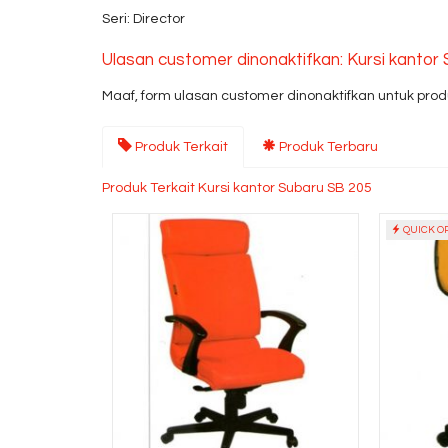
Seri: Director
Ulasan customer dinonaktifkan: Kursi kantor
Maaf, form ulasan customer dinonaktifkan untuk produ
Produk Terkait
Produk Terbaru
Produk Terkait Kursi kantor Subaru SB 205
QUICK O