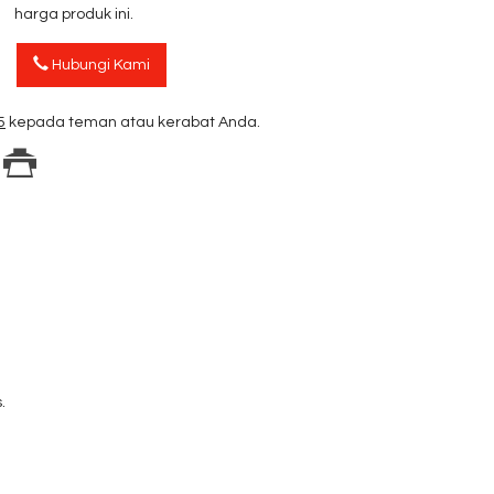
harga produk ini.
Hubungi Kami
5
kepada teman atau kerabat Anda.
.