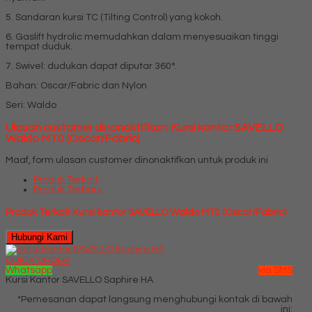
5. Sandaran kursi TC (Tilting Control) yang kokoh.
6. Gaslift hydrolic memudahkan dalam menyesuaikan tinggi
tempat duduk.
7. Swivel: dudukan dapat diputar 360°.
Bahan: Oscar/Fabric dan Nylon
Seri: Waldo
Ulasan customer dinonaktifkan: Kursi kantor SAVELLO
Waldo MT0 (Oscar/Fabric)
Maaf, form ulasan customer dinonaktifkan untuk produk ini
Produk Terkait
Produk Terbaru
Produk Terkait Kursi kantor SAVELLO Waldo MT0 (Oscar/Fabric)
Hubungi Kami
QUICK ORDER
Whatsapp
via SMS
Kursi Kantor SAVELLO Saphire HA
*Pemesanan dapat langsung menghubungi kontak di bawah
ini: