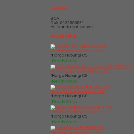
Info Bank
BCA
Rek.
5120598831
An. Nanda Kartikasari
Produk Pilihan
Kursi kantor Subaru SB 206
*Harga Hubungi CS
Ready Stock
Partisi Kantor 3 staff Uno URS....
*Harga Hubungi CS
Ready Stock
Partisi Kantor Arkadia SLIM 2
*Harga Hubungi CS
Ready Stock
Lemari Pakaian Expo LP 2109
*Harga Hubungi CS
Ready Stock
Meja Kantor EXPO MP 140