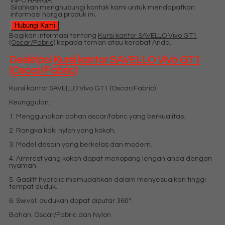
INFO HARGA
Silahkan menghubungi kontak kami untuk mendapatkan
informasi harga produk ini.
Hubungi Kami
Bagikan informasi tentang
Kursi kantor SAVELLO Vivo GT1
(Oscar/Fabric)
kepada teman atau kerabat Anda.
Deskripsi
Kursi kantor SAVELLO Vivo GT1
(Oscar/Fabric)
Kursi kantor SAVELLO Vivo GT1 (Oscar/Fabric)
Keunggulan:
1. Menggunakan bahan oscar/fabric yang berkualitas.
2. Rangka kaki nylon yang kokoh.
3. Model desain yang berkelas dan modern.
4. Armrest yang kokoh dapat menopang lengan anda dengan
nyaman.
5. Gaslift hydrolic memudahkan dalam menyesuaikan tinggi
tempat duduk.
6. Swivel: dudukan dapat diputar 360°.
Bahan: Oscar/Fabric dan Nylon