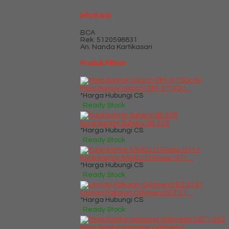
Info Bank
BCA
Rek.
5120598831
An. Nanda Kartikasari
Produk Pilihan
Meja Kantor Indachi DM-3 (130c....
*Harga Hubungi CS
Ready Stock
Kursi kantor Subaru SB 209
*Harga Hubungi CS
Ready Stock
Kursi kantor SAVELLO Russo GT1....
*Harga Hubungi CS
Ready Stock
Lemari Pakaian Orbitrend BZ 21....
*Harga Hubungi CS
Ready Stock
Meja Kantor samping Orbitrend ....