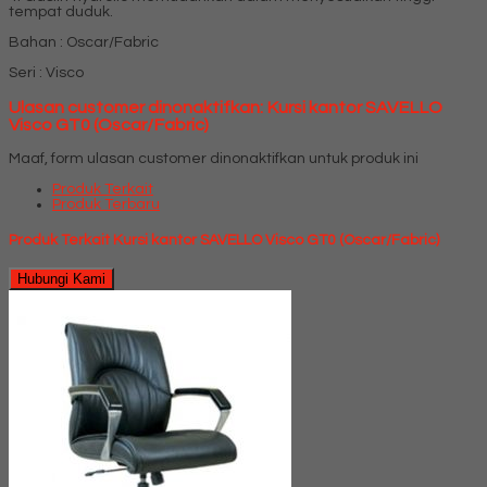
tempat duduk.
Bahan : Oscar/Fabric
Seri : Visco
Ulasan customer dinonaktifkan: Kursi kantor SAVELLO
Visco GT0 (Oscar/Fabric)
Maaf, form ulasan customer dinonaktifkan untuk produk ini
Produk Terkait
Produk Terbaru
Produk Terkait Kursi kantor SAVELLO Visco GT0 (Oscar/Fabric)
Hubungi Kami