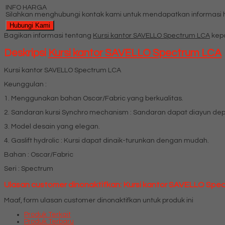
INFO HARGA
Silahkan menghubungi kontak kami untuk mendapatkan informasi ha
Hubungi Kami
Bagikan informasi tentang
Kursi kantor SAVELLO Spectrum LCA
kepa
Deskripsi
Kursi kantor SAVELLO Spectrum LCA
Kursi kantor SAVELLO Spectrum LCA
Keunggulan :
1. Menggunakan bahan Oscar/Fabric yang berkualitas.
2. Sandaran kursi Synchro mechanism : Sandaran dapat diayun de
3. Model desain yang elegan.
4. Gaslift hydrolic : Kursi dapat dinaik-turunkan dengan mudah.
Bahan : Oscar/Fabric
Seri : Spectrum
Ulasan customer dinonaktifkan: Kursi kantor SAVELLO Spe
Maaf, form ulasan customer dinonaktifkan untuk produk ini
Produk Terkait
Produk Terbaru