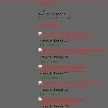
Info Bank
BCA
Rek.
5120598831
An. Nanda Kartikasari
Produk Pilihan
Kursi kantor SAVELLO Slimo GT0
*Harga Hubungi CS
Ready Stock
Meja Kantor Utama UNO Classic ....
*Harga Hubungi CS
Ready Stock
Kursi kantor Donati Ditor 2 AL....
*Harga Hubungi CS
Ready Stock
Meja Kantor Orbitrend Type NST....
*Harga Hubungi CS
Ready Stock
Kursi kantor Subaru SB 203
*Harga Hubungi CS