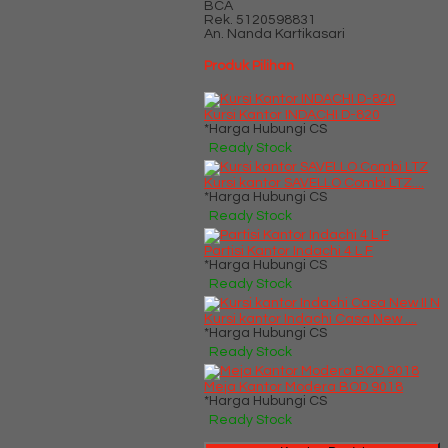
BCA
Rek.
5120598831
An. Nanda Kartikasari
Produk Pilihan
Kursi Kantor INDACHI D-820
*Harga Hubungi CS
Ready Stock
Kursi kantor SAVELLO Combi LTZ....
*Harga Hubungi CS
Ready Stock
Partisi Kantor Indachi 4 L F
*Harga Hubungi CS
Ready Stock
Kursi kantor Indachi Casa New ....
*Harga Hubungi CS
Ready Stock
Meja Kantor Modera BOD 9018
*Harga Hubungi CS
Ready Stock