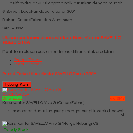
5. Gaslift hydrolic : Kursi dapat dinaik-turunkan dengan mudah.
6. Swivel : Dudukan dapat diputar 360°
Bahan: Oscar/Fabric dan Aluminium
Seri: Russo
Ulasan customer dinonaktifkan: Kursi Kantor SAVELLO
Russo GT0A
Maaf, form ulasan customer dinonaktifkan untuk produk ini
Produk Terkait
Produk Terbaru
Produk Terkait Kursi Kantor SAVELLO Russo GT0A
Hubungi Kami
QUICK ORDER
Whatsapp
via SMS
Kursi kantor SAVELLO Vivo G (Oscar/Fabric)
*Pemesanan dapat langsung menghubungi kontak di bawah
ini:
*Harga Hubungi CS
Ready Stock