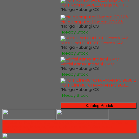
Kursi kantor SAVELLO Duplo GT1....
*Harga Hubungi CS
Meja komputer Modera CD 128
*Harga Hubungi CS
Ready Stock
Kursi Lipat CHITOSE Cosmo 942
*Harga Hubungi CS
Ready Stock
Partisi Kantor Indachi 3 P C
*Harga Hubungi CS
Ready Stock
Kursi Direktur CHAIRMAN PC 983....
*Harga Hubungi CS
Ready Stock
Katalog Produk
Distributor Partisi Kantor Murah Di Surabaya - Jual Partisi Kantor
Uno, Modera, Indachi, Donati, Ichiko Murah Di Surabaya
Millenia Furniture Group