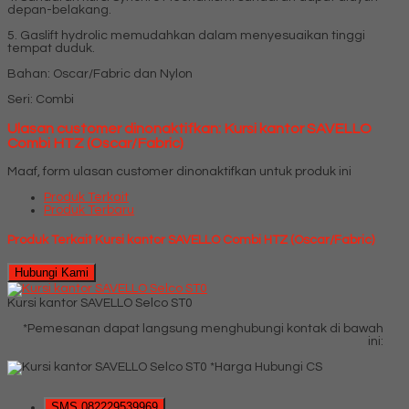
depan-belakang.
5. Gaslift hydrolic memudahkan dalam menyesuaikan tinggi
tempat duduk.
Bahan: Oscar/Fabric dan Nylon
Seri: Combi
Ulasan customer dinonaktifkan: Kursi kantor SAVELLO
Combi HTZ (Oscar/Fabric)
Maaf, form ulasan customer dinonaktifkan untuk produk ini
Produk Terkait
Produk Terbaru
Produk Terkait Kursi kantor SAVELLO Combi HTZ (Oscar/Fabric)
Hubungi Kami
Kursi kantor SAVELLO Selco ST0
*Pemesanan dapat langsung menghubungi kontak di bawah
ini:
*Harga Hubungi CS
SMS
082229539969