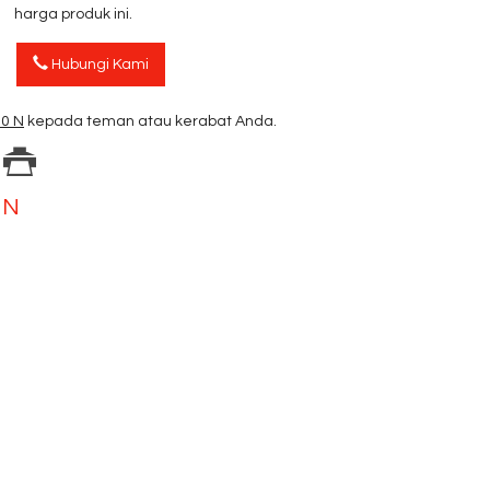
harga produk ini.
Hubungi Kami
10 N
kepada teman atau kerabat Anda.
 N