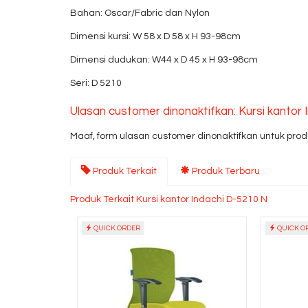
Bahan: Oscar/Fabric dan Nylon
Dimensi kursi: W 58 x D 58 x H 93-98cm
Dimensi dudukan: W44 x D 45 x H 93-98cm
Seri: D 5210
Ulasan customer dinonaktifkan: Kursi kantor 
Maaf, form ulasan customer dinonaktifkan untuk produ
Produk Terkait
Produk Terbaru
Produk Terkait Kursi kantor Indachi D-5210 N
QUICK ORDER
QUICK O