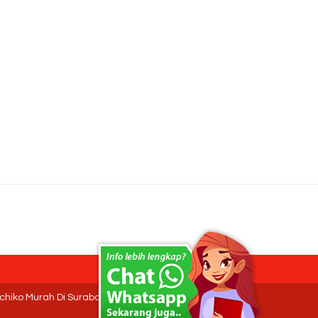
, Ichiko Murah Di Surabaya