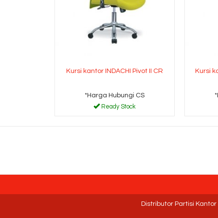
Kursi kantor INDACHI Pivot II CR
Kursi k
*Harga Hubungi CS
Ready Stock
Distributor Partisi Kanto