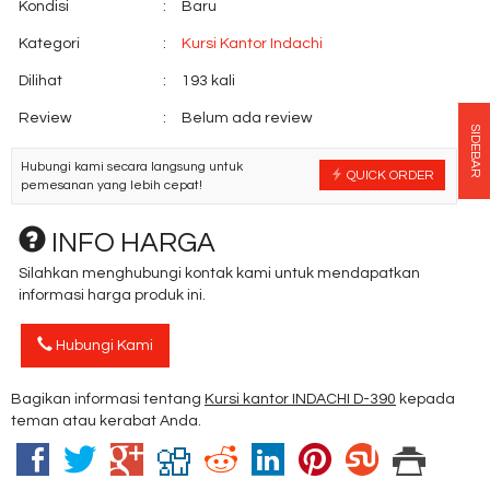
Kondisi
:
Baru
Kategori
:
Kursi Kantor Indachi
Dilihat
:
193 kali
Review
:
Belum ada review
SIDEBAR
Hubungi kami secara langsung untuk
QUICK ORDER
pemesanan yang lebih cepat!
INFO HARGA
Silahkan menghubungi kontak kami untuk mendapatkan
informasi harga produk ini.
Hubungi Kami
Bagikan informasi tentang
Kursi kantor INDACHI D-390
kepada
teman atau kerabat Anda.