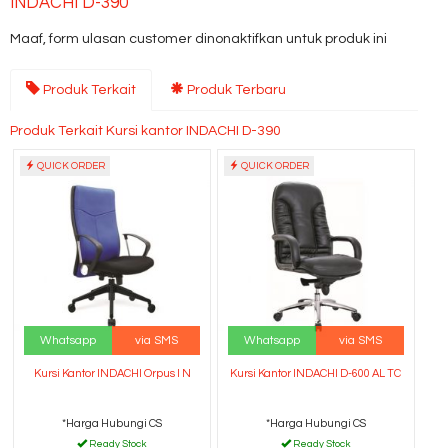
INDACHI D-390
Maaf, form ulasan customer dinonaktifkan untuk produk ini
Produk Terkait
Produk Terbaru
Produk Terkait Kursi kantor INDACHI D-390
QUICK ORDER
QUICK ORDER
Whatsapp
via SMS
Whatsapp
via SMS
Kursi Kantor INDACHI Orpus I N
Kursi Kantor INDACHI D-600 AL TC
*Harga Hubungi CS
*Harga Hubungi CS
Ready Stock
Ready Stock