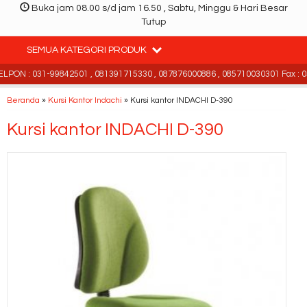
Buka jam 08.00 s/d jam 16.50 , Sabtu, Minggu & Hari Besar
Tutup
SEMUA KATEGORI PRODUK
PON : 031-99842501 , 081391715330 , 087876000886 , 085710030301 Fax : 03
Beranda
»
Kursi Kantor Indachi
»
Kursi kantor INDACHI D-390
Kursi kantor INDACHI D-390