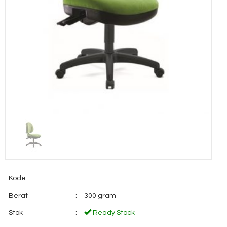
Kode
:
-
Berat
:
300 gram
Stok
:
Ready Stock