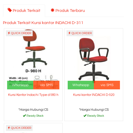
Produk Terkait
Produk Terbaru
Produk Terkait Kursi kantor INDACHI D-311
QUICK ORDER
QUICK ORDER
Whatsapp
via SMS
Whatsapp
via SMS
Kursi Kantor Indachi Type d 980 h
Kursi kantor INDACHI D-920
*Harga Hubungi CS
*Harga Hubungi CS
Ready Stock
Ready Stock
QUICK ORDER