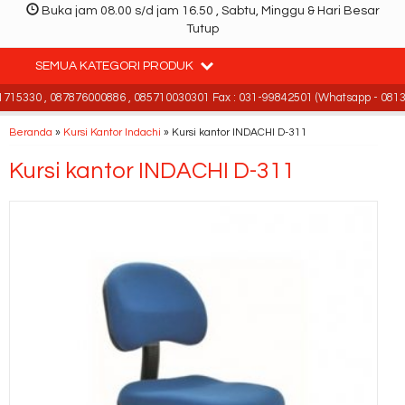
Buka jam 08.00 s/d jam 16.50 , Sabtu, Minggu & Hari Besar
Tutup
SEMUA KATEGORI PRODUK
15330 , 087876000886 , 085710030301 Fax : 031-99842501 (Whatsapp - 08139
Beranda
»
Kursi Kantor Indachi
»
Kursi kantor INDACHI D-311
Kursi kantor INDACHI D-311