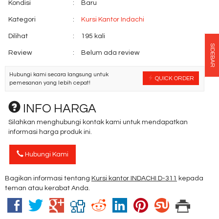
Kondisi
:
Baru
Kategori
:
Kursi Kantor Indachi
Dilihat
:
195 kali
SIDEBAR
Review
:
Belum ada review
Hubungi kami secara langsung untuk
QUICK ORDER
pemesanan yang lebih cepat!
INFO HARGA
Silahkan menghubungi kontak kami untuk mendapatkan
informasi harga produk ini.
Hubungi Kami
Bagikan informasi tentang
Kursi kantor INDACHI D-311
kepada
teman atau kerabat Anda.