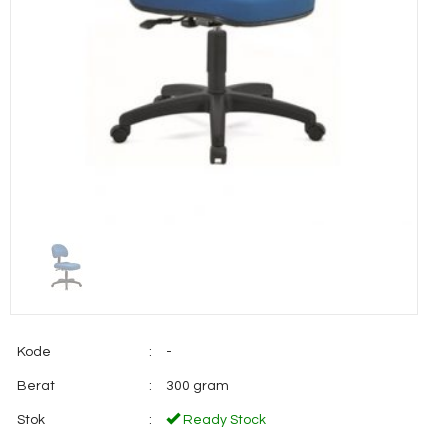
Kode
:
-
Berat
:
300 gram
Stok
:
Ready Stock