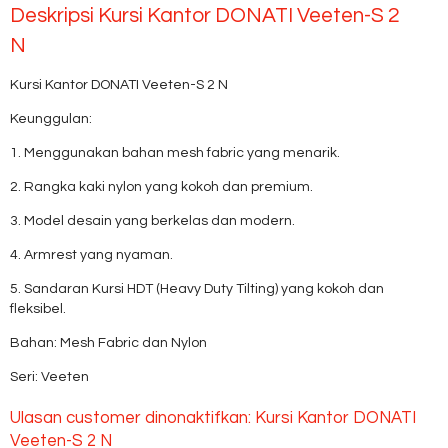
Deskripsi
Kursi Kantor DONATI Veeten-S 2
N
Kursi Kantor DONATI Veeten-S 2 N
Keunggulan:
1. Menggunakan bahan mesh fabric yang menarik.
2. Rangka kaki nylon yang kokoh dan premium.
3. Model desain yang berkelas dan modern.
4. Armrest yang nyaman.
5. Sandaran Kursi HDT (Heavy Duty Tilting) yang kokoh dan
fleksibel.
Bahan: Mesh Fabric dan Nylon
Seri: Veeten
Ulasan customer dinonaktifkan: Kursi Kantor DONATI
Veeten-S 2 N