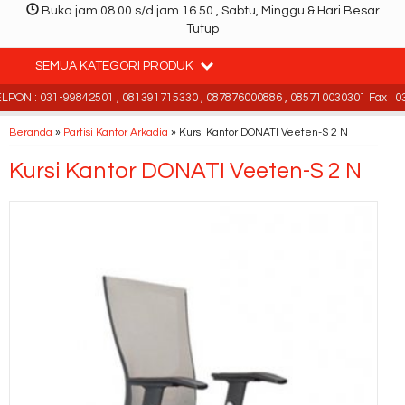
Buka jam 08.00 s/d jam 16.50 , Sabtu, Minggu & Hari Besar
Tutup
SEMUA KATEGORI PRODUK
PON : 031-99842501 , 081391715330 , 087876000886 , 085710030301 Fax : 03
Beranda
»
Partisi Kantor Arkadia
»
Kursi Kantor DONATI Veeten-S 2 N
Kursi Kantor DONATI Veeten-S 2 N