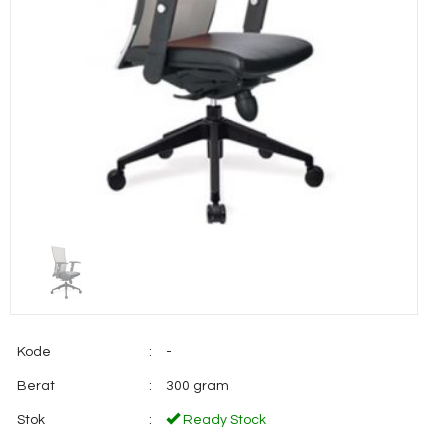
Kode
:
-
Berat
:
300 gram
Stok
:
Ready Stock