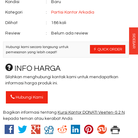
Kondisi
:
Baru
Kategori
:
Partisi Kantor Arkadia
Dilihat
:
186 kali
Review
:
Belum ada review
SIDEBAR
Hubungi kami secara langsung untuk
QUICK ORDER
pemesanan yang lebih cepat!
INFO HARGA
Silahkan menghubungi kontak kami untuk mendapatkan
informasi harga produk ini.
Hubungi Kami
Bagikan informasi tentang
Kursi Kantor DONATI Veeten-S 2 N
kepada teman atau kerabat Anda.