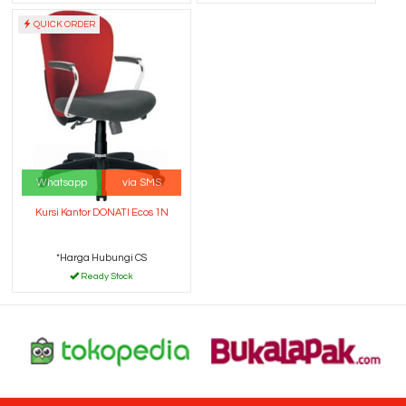
QUICK ORDER
Whatsapp
via SMS
Kursi Kantor DONATI Ecos 1N
*Harga Hubungi CS
Ready Stock