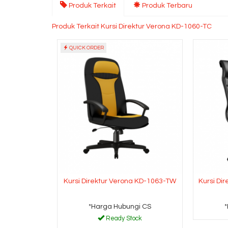
Produk Terkait
Produk Terbaru
Produk Terkait Kursi Direktur Verona KD-1060-TC
QUICK ORDER
Kursi Direktur Verona KD-1063-TW
Kursi Di
*Harga Hubungi CS
Ready Stock