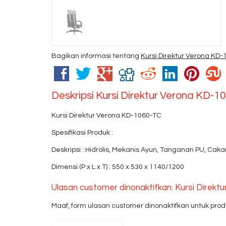
Bagikan informasi tentang
Kursi Direktur Verona KD
Deskripsi
Kursi Direktur Verona KD-1
Kursi Direktur Verona KD-1060-TC
Spesifikasi Produk :
Deskripsi : Hidrolis, Mekanis Ayun, Tanganan PU, Caka
Dimensi (P x L x T) : 550 x 530 x 1140/1200
Ulasan customer dinonaktifkan: Kursi Direkt
Maaf, form ulasan customer dinonaktifkan untuk produ