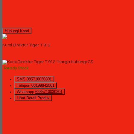
Hubungi Kami
QUICK ORDER
Kursi Direktur Tiger T 912
*Harga Hubungi CS
Ready Stock
SMS
085710030301
Telepon
03199842501
Whatsapp
6285710030301
Lihat Detail Produk