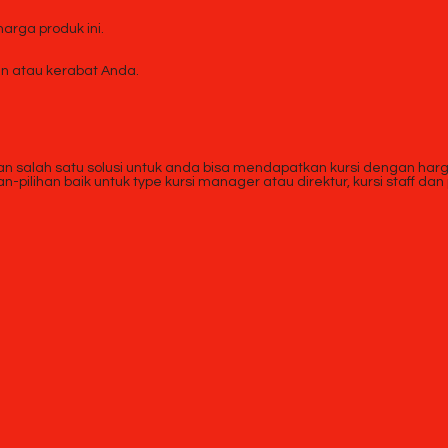
rga produk ini.
 atau kerabat Anda.
kan salah satu solusi untuk anda bisa mendapatkan kursi dengan harga 
n-pilihan baik untuk type kursi manager atau direktur, kursi staff 