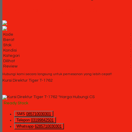
Kursi Direktur Tiger T-1762
Kode
:
Berat
:
Stok
:
Kondisi
:
Kategori
:
Dilihat
:
Review
:
Hubungi kami secara langsung untuk pemesanan yang lebih cepat!
Kursi Direktur Tiger T-1762
*Harga Hubungi CS
Ready Stock
SMS
085710030301
Telepon
03199842501
Whatsapp
6285710030301