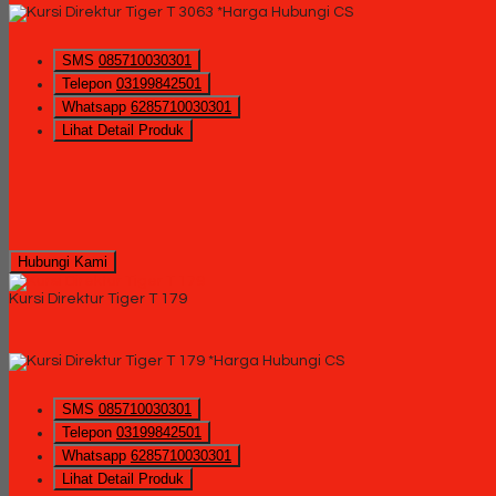
*Harga Hubungi CS
SMS
085710030301
Telepon
03199842501
Whatsapp
6285710030301
Lihat Detail Produk
Hubungi Kami
Kursi Direktur Tiger T 179
*Harga Hubungi CS
SMS
085710030301
Telepon
03199842501
Whatsapp
6285710030301
Lihat Detail Produk