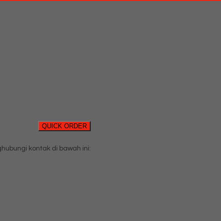
QUICK ORDER
bungi kontak di bawah ini: