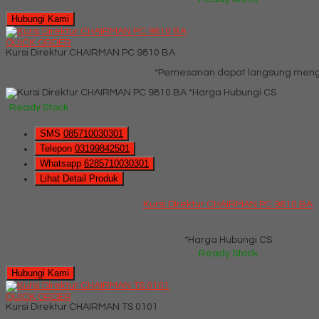
Hubungi Kami
QUICK ORDER
Kursi Direktur CHAIRMAN PC 9810 BA
*Pemesanan dapat langsung menghu
*Harga Hubungi CS
Ready Stock
SMS
085710030301
Telepon
03199842501
Whatsapp
6285710030301
Lihat Detail Produk
Kursi Direktur CHAIRMAN PC 9810 BA
*Harga Hubungi CS
Ready Stock
Hubungi Kami
QUICK ORDER
Kursi Direktur CHAIRMAN TS 0101