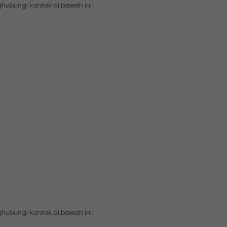
bungi kontak di bawah ini:
bungi kontak di bawah ini: