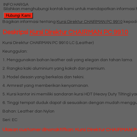
INFO HARGA
Silahkan menghubungi kontak kami untuk mendapatkan informasi ha
Hubungi Kami
Bagikan informasi tentang
Kursi Direktur CHAIRMAN PC 9910
kepada
Deskripsi
Kursi Direktur CHAIRMAN PC 9910
Kursi Direktur CHAIRMAN PC 9910 LC (Leather)
Keunggulan:
1. Menggunakan bahan leather asli yang elegan dan tahan lama.
2. Rangka kaki aluminium yang kokoh dan premium.
3. Model desain yang berkelas dan tekini.
4. Armrest yang memberikan kenyamanan.
5. Kursi kantor ini memiliki sandaran kursi HDT (Heavy Duty Tilting) y
6. Tinggi tempat duduk dapat di sesuaikan dengan mudah mengguna
Bahan: Leather dan Nylon
Seri: EC
Ulasan customer dinonaktifkan: Kursi Direktur CHAIRMAN 