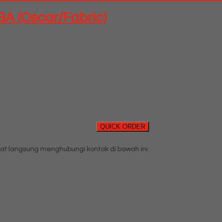
BA (Oscar/Fabric)
QUICK ORDER
t langsung menghubungi kontak di bawah ini: