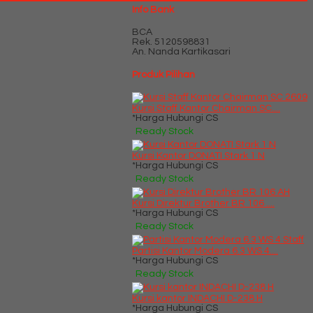
Info Bank
BCA
Rek.
5120598831
An. Nanda Kartikasari
Produk Pilihan
Kursi Staff Kantor Chairman SC....
*Harga Hubungi CS
Ready Stock
Kursi Kantor DONATI Stark 1 N
*Harga Hubungi CS
Ready Stock
Kursi Direktur Brother BR 106 ....
*Harga Hubungi CS
Ready Stock
Partisi Kantor Modera 6.3 WS 4....
*Harga Hubungi CS
Ready Stock
Kursi kantor INDACHI D-238 H
*Harga Hubungi CS