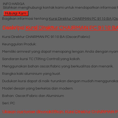
INFO HARGA
Silahkan menghubungi kontak kami untuk mendapatkan informasi ha
Hubungi Kami
Bagikan informasi tentang
Kursi Direktur CHAIRMAN PC 9110 BA (Os
Deskripsi
Kursi Direktur CHAIRMAN PC 9110 BA
Kursi Direktur CHAIRMAN PC 9110 BA (Oscar/Fabric)
Keunggulan Produk:
Memiliki armrest yang dapat menopang lengan Anda dengan nya
Sandaran kursi TC (Tilting Control) yang kokoh.
Menggunakan bahan oscar/fabric yang berkualitas dan menarik.
Rangka kaki aluminium yang kuat.
Dudukan kursi dapat di naik-turunkan dengan mudah menggunakan
Model desain yang berkelas dan modern.
Bahan: Oscar/Fabric dan Aluminium
Seri: PC
Ulasan customer dinonaktifkan: Kursi Direktur CHAIRMAN P