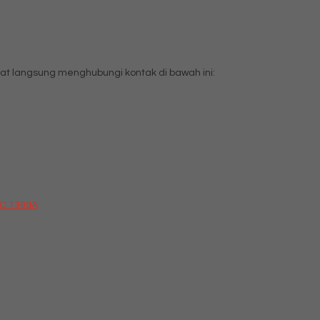
t langsung menghubungi kontak di bawah ini:
SC 1309A