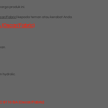
rga produk ini.
car/Fabric)
kepada teman atau kerabat Anda.
 (Oscar/Fabric)
man.
 hydrolic.
C 9110 BA (Oscar/Fabric)