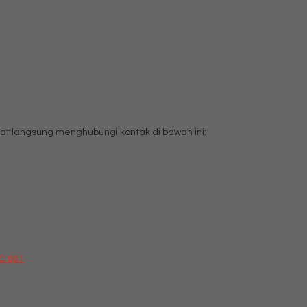
t langsung menghubungi kontak di bawah ini:
DC 601