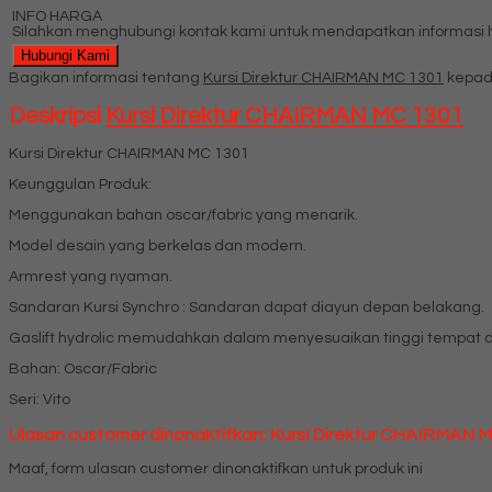
INFO HARGA
Silahkan menghubungi kontak kami untuk mendapatkan informasi ha
Hubungi Kami
Bagikan informasi tentang
Kursi Direktur CHAIRMAN MC 1301
kepad
Deskripsi
Kursi Direktur CHAIRMAN MC 1301
Kursi Direktur CHAIRMAN MC 1301
Keunggulan Produk:
Menggunakan bahan oscar/fabric yang menarik.
Model desain yang berkelas dan modern.
Armrest yang nyaman.
Sandaran Kursi Synchro : Sandaran dapat diayun depan belakang.
Gaslift hydrolic memudahkan dalam menyesuaikan tinggi tempat 
Bahan: Oscar/Fabric
Seri: Vito
Ulasan customer dinonaktifkan: Kursi Direktur CHAIRMAN 
Maaf, form ulasan customer dinonaktifkan untuk produk ini