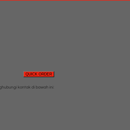
QUICK ORDER
ubungi kontak di bawah ini: