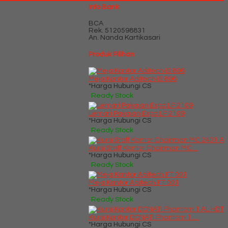
Info Bank
BCA
Rek.
5120598831
An. Nanda Kartikasari
Produk Pilihan
Meja Kantor Aditech IS 896
*Harga Hubungi CS
Ready Stock
Lemari Pakaian Expo LP 2109
*Harga Hubungi CS
Ready Stock
Kursi Staff Kantor Chairman MC....
*Harga Hubungi CS
Ready Stock
Meja Kantor Aditech FT 001
*Harga Hubungi CS
Ready Stock
Kursi Kantor DONATI Phantom 1 ....
*Harga Hubungi CS