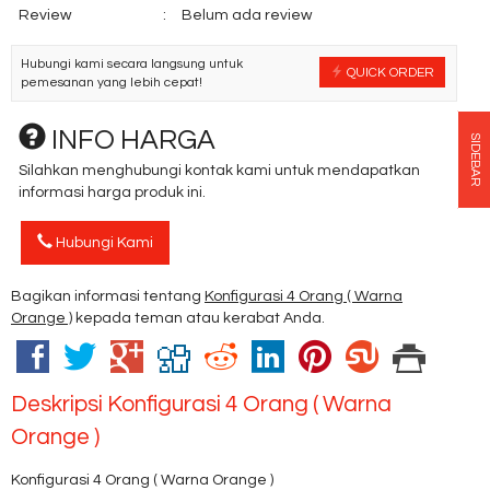
Review
:
Belum ada review
Hubungi kami secara langsung untuk
QUICK ORDER
pemesanan yang lebih cepat!
INFO HARGA
SIDEBAR
Silahkan menghubungi kontak kami untuk mendapatkan
informasi harga produk ini.
Hubungi Kami
Bagikan informasi tentang
Konfigurasi 4 Orang ( Warna
Orange )
kepada teman atau kerabat Anda.
Deskripsi
Konfigurasi 4 Orang ( Warna
Orange )
Konfigurasi 4 Orang ( Warna Orange )