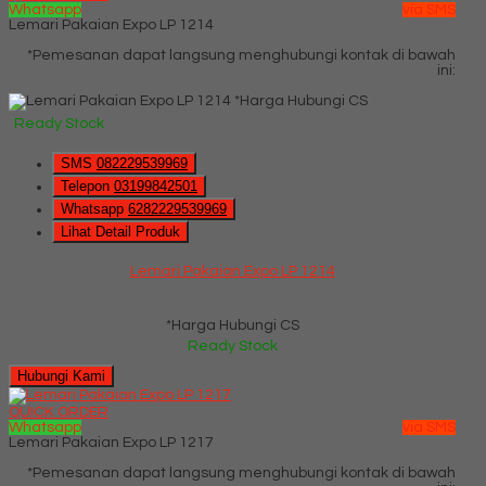
Whatsapp
via SMS
Lemari Pakaian Expo LP 1214
*Pemesanan dapat langsung menghubungi kontak di bawah
ini:
*Harga Hubungi CS
Ready Stock
SMS
082229539969
Telepon
03199842501
Whatsapp
6282229539969
Lihat Detail Produk
Lemari Pakaian Expo LP 1214
*Harga Hubungi CS
Ready Stock
Hubungi Kami
QUICK ORDER
Whatsapp
via SMS
Lemari Pakaian Expo LP 1217
*Pemesanan dapat langsung menghubungi kontak di bawah