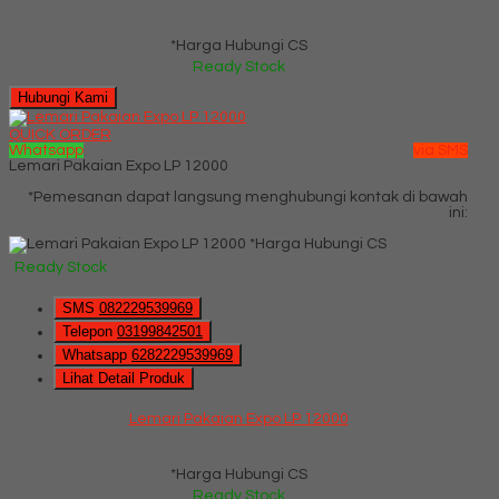
*Harga Hubungi CS
Ready Stock
Hubungi Kami
QUICK ORDER
Whatsapp
via SMS
Lemari Pakaian Expo LP 12000
*Pemesanan dapat langsung menghubungi kontak di bawah
ini:
*Harga Hubungi CS
Ready Stock
SMS
082229539969
Telepon
03199842501
Whatsapp
6282229539969
Lihat Detail Produk
Lemari Pakaian Expo LP 12000
*Harga Hubungi CS
Ready Stock