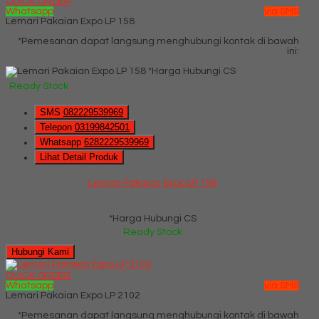
QUICK ORDER
Whatsapp
via SMS
Lemari Pakaian Expo LP 158
*Pemesanan dapat langsung menghubungi kontak di bawah
ini:
*Harga Hubungi CS
Ready Stock
SMS
082229539969
Telepon
03199842501
Whatsapp
6282229539969
Lihat Detail Produk
Lemari Pakaian Expo LP 158
*Harga Hubungi CS
Ready Stock
Hubungi Kami
QUICK ORDER
Whatsapp
via SMS
Lemari Pakaian Expo LP 2102
*Pemesanan dapat langsung menghubungi kontak di bawah