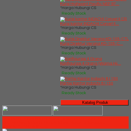
Kursi Highpoint Pacific NEP 97....
*Harga Hubungi CS
Ready Stock
Kursi kantor INDACHI Corvet II....
*Harga Hubungi CS
Ready Stock
Kursi Direktur Verona KD-105-C....
*Harga Hubungi CS
Ready Stock
Konfigurasi 4 Orang (Warna Hij....
*Harga Hubungi CS
Ready Stock
Partisi Kantor Indachi 8 I 150
*Harga Hubungi CS
Ready Stock
Katalog Produk
Distributor Partisi Kantor Murah Di Surabaya - Jual Partisi Kantor
Uno, Modera, Indachi, Donati, Ichiko Murah Di Surabaya
Millenia Furniture Group