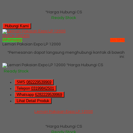
*Harga Hubungi CS
Ready Stock
Hubungi Kami
QUICK ORDER
Whatsapp
via SMS
Lemari Pakaian Expo LP 12000
*Pemesanan dapat langsung menghubungi kontak di bawah
ini:
*Harga Hubungi CS
Ready Stock
SMS
082229539969
Telepon
03199842501
Whatsapp
6282229539969
Lihat Detail Produk
Lemari Pakaian Expo LP 12000
*Harga Hubungi CS
Ready Stock