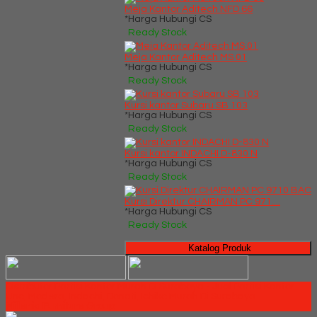
Meja Kantor Aditech NFD 66
*Harga Hubungi CS
Ready Stock
Meja Kantor Aditech MS 01
*Harga Hubungi CS
Ready Stock
Kursi kantor Subaru SB 103
*Harga Hubungi CS
Ready Stock
Kursi kantor INDACHI D-830 N
*Harga Hubungi CS
Ready Stock
Kursi Direktur CHAIRMAN PC 971....
*Harga Hubungi CS
Ready Stock
Katalog Produk
Distributor Partisi Kantor Murah Di Surabaya - Jual Partisi Kantor
Uno, Modera, Indachi, Donati, Ichiko Murah Di Surabaya
Millenia Furniture Group